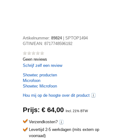
Artikelnummer:
89824
|
SPTOP1494
GTIN/EAN:
8717748596192
Geen reviews
Schrijf zelf een review
Showtec
producten
Microfoon
Showtec Microfoon
Hou mij op de hoogte over dit product
Prijs: €
64,00
Incl. 21% BTW
Verzendkosten?
Levertijd 2-5 werkdagen (mits extern op
voorraad)