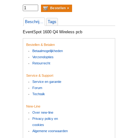
Beschrijving
Tags
EventSpot 1600 Q4 Wireless pcb
Bestellen & Betalen
Betaalmogelijkheden
Verzendopties
Retourrecht
Service & Support
Service en garantie
Forum
Techtalk
New-Line
Over new-line
Privacy policy en
cookies
Algemene voorwaarden