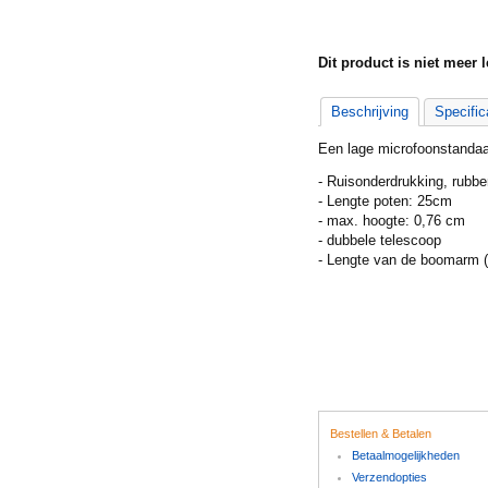
Dit product is niet meer l
Beschrijving
Specific
Een lage microfoonstandaa
- Ruisonderdrukking, rubbe
- Lengte poten: 25cm
- max. hoogte: 0,76 cm
- dubbele telescoop
- Lengte van de boomarm (
Bestellen & Betalen
Betaalmogelijkheden
Verzendopties