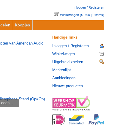
Inloggen / Registeren
Winkelwagen (€ 0,00 | 0 items)
delen
Koopjes
Handige links
Inloggen / Registeren
Winkelwagen
Uitgebreid zoeken
Merkenlijst
Aanbiedingen
Nieuwe producten
Laden...