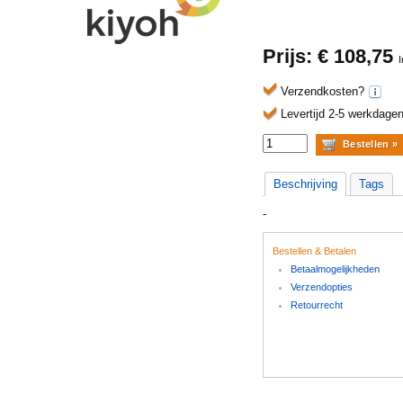
Prijs: €
108,75
Verzendkosten?
Levertijd 2-5 werkdagen
Beschrijving
Tags
-
Bestellen & Betalen
Betaalmogelijkheden
Verzendopties
Retourrecht