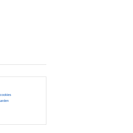
 cookies
aarden