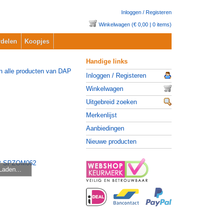
Inloggen / Registeren
Winkelwagen (€ 0,00 | 0 items)
delen
Koopjes
Handige links
Inloggen / Registeren
Winkelwagen
Uitgebreid zoeken
Merkenlijst
Aanbiedingen
Nieuwe producten
Laden...