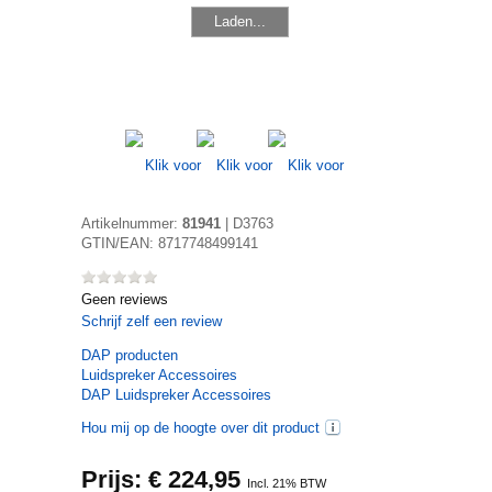
Laden...
Artikelnummer:
81941
|
D3763
GTIN/EAN:
8717748499141
Geen reviews
Schrijf zelf een review
DAP
producten
Luidspreker Accessoires
DAP Luidspreker Accessoires
Hou mij op de hoogte over dit product
Prijs: €
224,95
Incl. 21% BTW