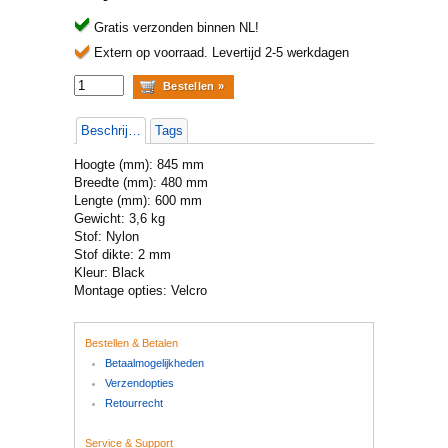
Gratis verzonden binnen NL!
Extern op voorraad.
Levertijd 2-5 werkdagen
Beschrijving
Tags
Hoogte (mm): 845 mm
Breedte (mm): 480 mm
Lengte (mm): 600 mm
Gewicht: 3,6 kg
Stof: Nylon
Stof dikte: 2 mm
Kleur: Black
Montage opties: Velcro
Bestellen & Betalen
Betaalmogelijkheden
Verzendopties
Retourrecht
Service & Support