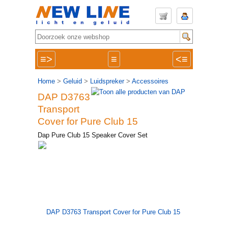
≡>
≡
<≡
Home
>
Geluid
>
Luidspreker
>
Accessoires
DAP D3763
Transport
Cover for Pure Club 15
Dap Pure Club 15 Speaker Cover Set