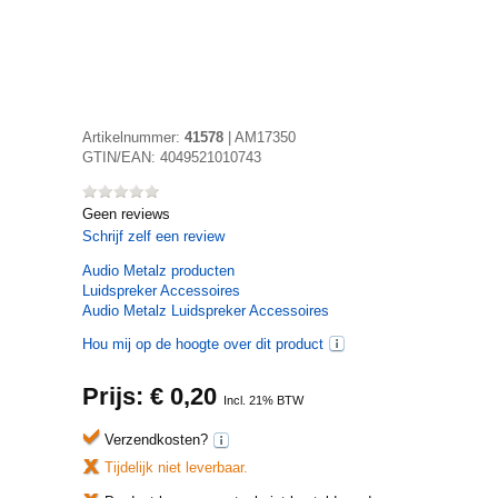
Artikelnummer:
41578
|
AM17350
GTIN/EAN:
4049521010743
Geen reviews
Schrijf zelf een review
Audio Metalz
producten
Luidspreker Accessoires
Audio Metalz Luidspreker Accessoires
Hou mij op de hoogte over dit product
Prijs: €
0,20
Incl. 21% BTW
Verzendkosten?
Tijdelijk niet leverbaar.