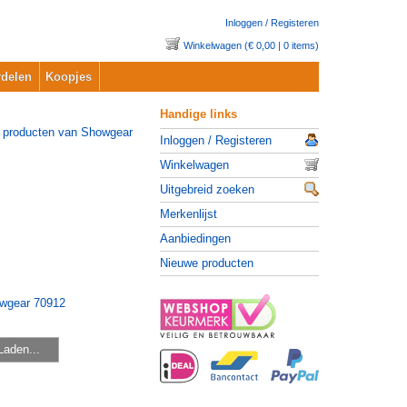
Inloggen / Registeren
Winkelwagen (€ 0,00 | 0 items)
delen
Koopjes
Handige links
Inloggen / Registeren
Winkelwagen
Uitgebreid zoeken
Merkenlijst
Aanbiedingen
Nieuwe producten
Laden...