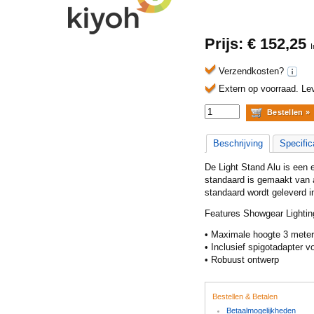
Prijs: €
152,25
Verzendkosten?
Extern op voorraad.
Lev
Beschrijving
Specific
De Light Stand Alu is een 
standaard is gemaakt van 
standaard wordt geleverd i
Features Showgear Lighting
• Maximale hoogte 3 meter
• Inclusief spigotadapter 
• Robuust ontwerp
Bestellen & Betalen
Betaalmogelijkheden