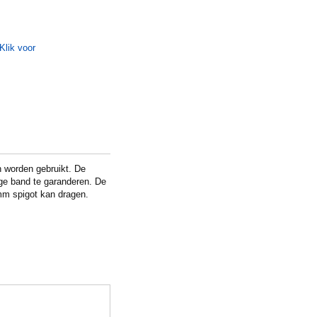
n worden gebruikt. De
ge band te garanderen. De
8mm spigot kan dragen.