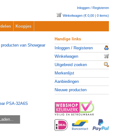
Inloggen / Registeren
Winkelwagen (€ 0,00 | 0 items)
delen
Koopjes
Handige links
Inloggen / Registeren
Winkelwagen
Uitgebreid zoeken
Merkenlijst
Aanbiedingen
Nieuwe producten
Laden...