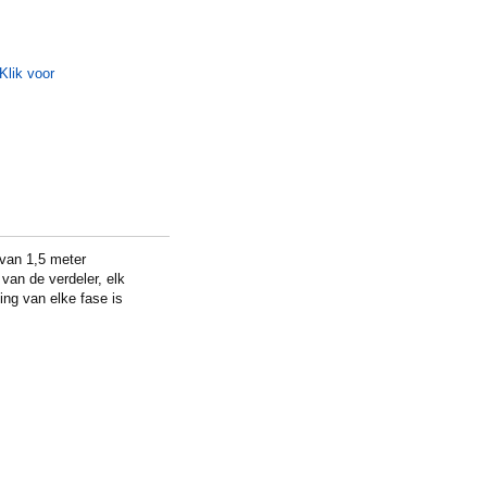
van 1,5 meter
van de verdeler, elk
ng van elke fase is