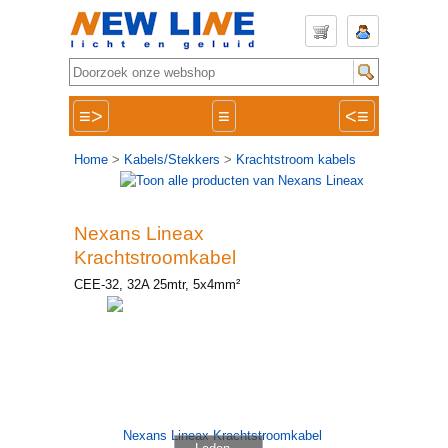
≡>
≡
<≡
Home
>
Kabels/Stekkers
>
Krachtstroom kabels
Nexans Lineax
Krachtstroomkabel
CEE-32, 32A 25mtr, 5x4mm²