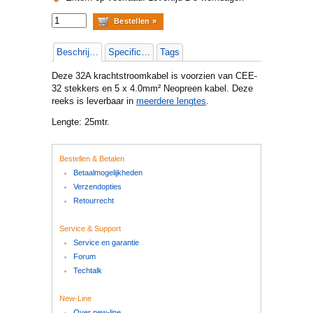
Beschrijving
Specificaties
Tags
Deze 32A krachtstroomkabel is voorzien van CEE-
32 stekkers en 5 x 4.0mm² Neopreen kabel. Deze
reeks is leverbaar in
meerdere lengtes
.
Lengte: 25mtr.
Bestellen & Betalen
Betaalmogelijkheden
Verzendopties
Retourrecht
Service & Support
Service en garantie
Forum
Techtalk
New-Line
Over new-line