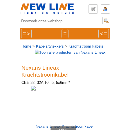
≡>
≡
<≡
Home
>
Kabels/Stekkers
>
Krachtstroom kabels
Nexans Lineax
Krachtstroomkabel
CEE-32, 32A 10mtr, 5x6mm²