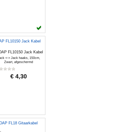
AP FL10150 Jack Kabel
ack <-> Jack haaks, 150cm,
Zwart, afgeschermd
€ 4,30
DAP FL18 Gitaarkabel