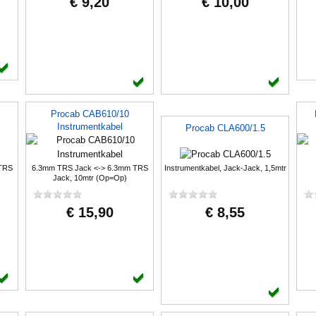
€ 9,20
€ 10,00
Procab CAB610/10
Instrumentkabel
Procab CLA600/1.5
TRS
6.3mm TRS Jack <-> 6.3mm TRS
Instrumentkabel, Jack-Jack, 1,5mtr
Jack, 10mtr (Op=Op)
€ 15,90
€ 8,55