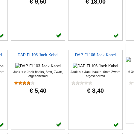
€ 9,50
€ 18,00
l
DAP FL103 Jack Kabel
DAP FL106 Jack Kabel
rt,
Jack <-> Jack haaks, 3mtr, Zwart,
Jack <-> Jack haaks, 6mtr, Zwart,
6.3
afgeschermd
afgeschermd
€ 5,40
€ 8,40