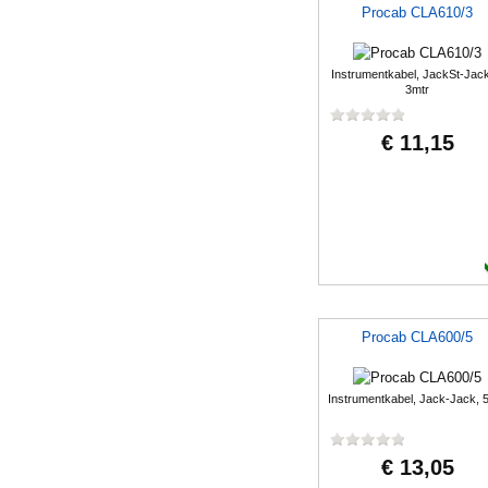
Procab CLA610/3
Instrumentkabel, JackSt-Jack
3mtr
€ 11,15
Procab CLA600/5
Instrumentkabel, Jack-Jack, 
€ 13,05