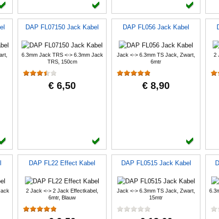
el
DAP FL07150 Jack Kabel
DAP FL056 Jack Kabel
rt,
6.3mm Jack TRS <-> 6.3mm Jack
Jack <-> 6.3mm TS Jack, Zwart,
2 
TRS, 150cm
6mtr
€ 6,50
€ 8,90
l
DAP FL22 Effect Kabel
DAP FL0515 Jack Kabel
D
Jack
2 Jack <-> 2 Jack Effectkabel,
Jack <-> 6.3mm TS Jack, Zwart,
6.3
6mtr, Blauw
15mtr