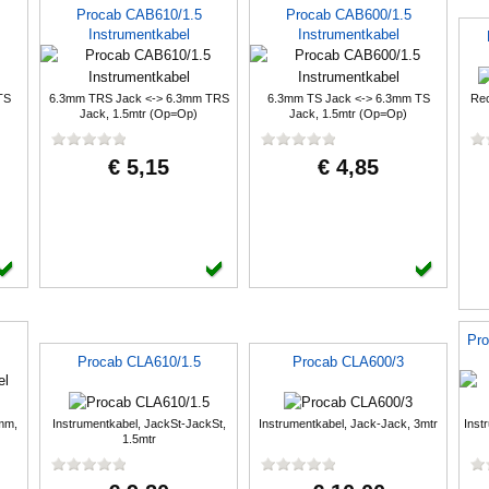
Procab CAB610/1.5
Procab CAB600/1.5
Instrumentkabel
Instrumentkabel
TS
6.3mm TRS Jack <-> 6.3mm TRS
6.3mm TS Jack <-> 6.3mm TS
Rec
Jack, 1.5mtr (Op=Op)
Jack, 1.5mtr (Op=Op)
€ 5,15
€ 4,85
Pro
Procab CLA610/1.5
Procab CLA600/3
mm,
Instrumentkabel, JackSt-JackSt,
Instrumentkabel, Jack-Jack, 3mtr
Inst
1.5mtr