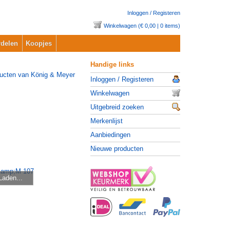
Inloggen / Registeren
Winkelwagen (€ 0,00 | 0 items)
delen
Koopjes
Handige links
Inloggen / Registeren
Winkelwagen
Uitgebreid zoeken
Merkenlijst
Aanbiedingen
Nieuwe producten
Laden...