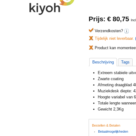
Prijs: €
80,75
Inc
Verzendkosten?
Tijdelijk niet leverbaar.
Product kan momenteel 
Beschrijving
Tags
Extreem stabiele uitv
Zwarte coating
Afmeting draagblad 
Muziekdesk diepte: 
Hoogte variabel va
Totale lengte wanne
Gewicht 2,3Kg
Bestellen & Betalen
Betaalmogelijkheden