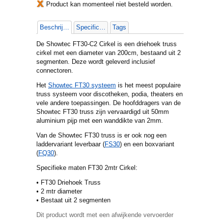
Product kan momenteel niet besteld worden.
Beschrijving
Specificaties
Tags
De Showtec FT30-C2 Cirkel is een driehoek truss
cirkel met een diameter van 200cm, bestaand uit 2
segmenten. Deze wordt geleverd inclusief
connectoren.
Het
Showtec FT30 systeem
is het meest populaire
truss systeem voor discotheken, podia, theaters en
vele andere toepassingen. De hoofddragers van de
Showtec FT30 truss zijn vervaardigd uit 50mm
aluminium pijp met een wanddikte van 2mm.
Van de Showtec FT30 truss is er ook nog een
laddervariant leverbaar (
FS30
) en een boxvariant
(
FQ30
).
Specifieke maten FT30 2mtr Cirkel:
• FT30 Driehoek Truss
• 2 mtr diameter
• Bestaat uit 2 segmenten
Dit product wordt met een afwijkende vervoerder