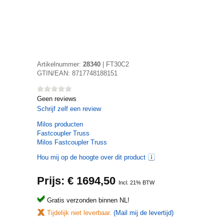
Artikelnummer:
28340
|
FT30C2
GTIN/EAN:
8717748188151
Geen reviews
Schrijf zelf een review
Milos
producten
Fastcoupler Truss
Milos Fastcoupler Truss
Hou mij op de hoogte over dit product
Prijs: €
1694,50
Incl. 21% BTW
Gratis verzonden binnen NL!
Tijdelijk niet leverbaar.
(Mail mij de levertijd)