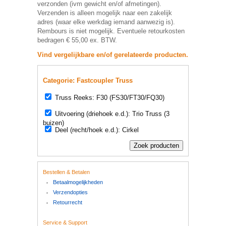
verzonden (ivm gewicht en/of afmetingen).
Verzenden is alleen mogelijk naar een zakelijk
adres (waar elke werkdag iemand aanwezig is).
Rembours is niet mogelijk. Eventuele retourkosten
bedragen € 55,00 ex. BTW.
Vind vergelijkbare en/of gerelateerde producten.
Categorie: Fastcoupler Truss
Truss Reeks: F30 (FS30/FT30/FQ30)
Uitvoering (driehoek e.d.): Trio Truss (3
buizen)
Deel (recht/hoek e.d.): Cirkel
Bestellen & Betalen
Betaalmogelijkheden
Verzendopties
Retourrecht
Service & Support