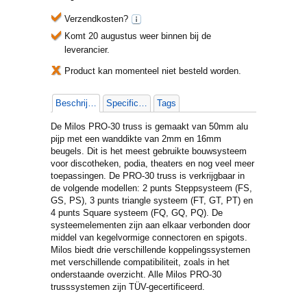
Verzendkosten?
Komt 20 augustus weer binnen bij de
leverancier.
Product kan momenteel niet besteld worden.
Beschrijving
Specificaties
Tags
De Milos PRO-30 truss is gemaakt van 50mm alu
pijp met een wanddikte van 2mm en 16mm
beugels. Dit is het meest gebruikte bouwsysteem
voor discotheken, podia, theaters en nog veel meer
toepassingen. De PRO-30 truss is verkrijgbaar in
de volgende modellen: 2 punts Steppsysteem (FS,
GS, PS), 3 punts triangle systeem (FT, GT, PT) en
4 punts Square systeem (FQ, GQ, PQ). De
systeemelementen zijn aan elkaar verbonden door
middel van kegelvormige connectoren en spigots.
Milos biedt drie verschillende koppelingssystemen
met verschillende compatibiliteit, zoals in het
onderstaande overzicht. Alle Milos PRO-30
trusssystemen zijn TÜV-gecertificeerd.