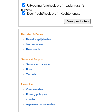
Uitvoering (driehoek e.d.): Ladertruss (2
buizen)
Deel (recht/hoek e.d.): Rechte lengte
Bestellen & Betalen
Betaalmogelijkheden
Verzendopties
Retourrecht
Service & Support
Service en garantie
Forum
Techtalk
New-Line
Over new-line
Privacy policy en
cookies
Algemene voorwaarden