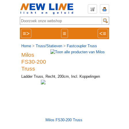
≡>
≡
<≡
Home
>
Truss/Statieven
>
Fastcoupler Truss
Milos
FS30-200
Truss
Ladder Truss, Recht, 200cm, Incl. Koppelingen