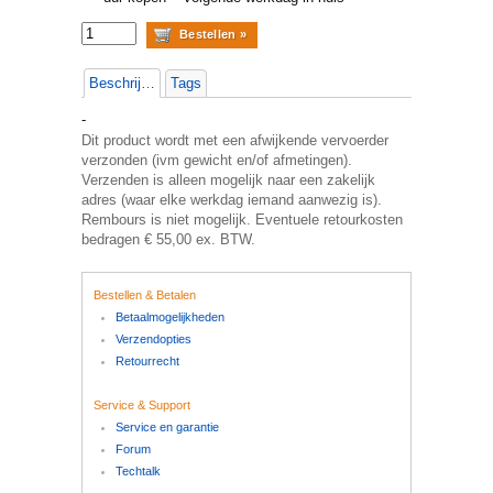
Beschrijving
Tags
-
Dit product wordt met een afwijkende vervoerder
verzonden (ivm gewicht en/of afmetingen).
Verzenden is alleen mogelijk naar een zakelijk
adres (waar elke werkdag iemand aanwezig is).
Rembours is niet mogelijk. Eventuele retourkosten
bedragen € 55,00 ex. BTW.
Bestellen & Betalen
Betaalmogelijkheden
Verzendopties
Retourrecht
Service & Support
Service en garantie
Forum
Techtalk