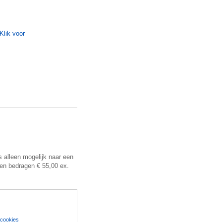
 alleen mogelijk naar een
ten bedragen € 55,00 ex.
 cookies