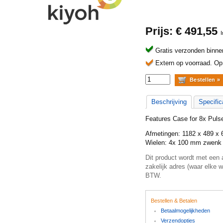
Prijs: €
491,55
Gratis verzonden binne
Extern op voorraad.
Op 
Beschrijving
Specific
Features Case for 8x Pulse
Afmetingen: 1182 x 489 x 6
Wielen: 4x 100 mm zwenk 
Dit product wordt met een 
zakelijk adres (waar elke 
BTW.
Bestellen & Betalen
Betaalmogelijkheden
Verzendopties