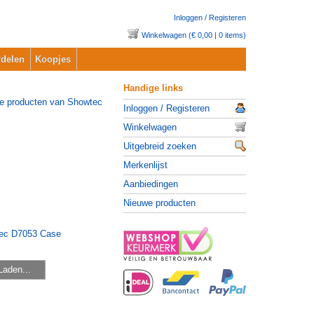
Inloggen / Registeren
Winkelwagen (€ 0,00 | 0 items)
delen
Koopjes
Handige links
Inloggen / Registeren
Winkelwagen
Uitgebreid zoeken
Merkenlijst
Aanbiedingen
Nieuwe producten
Laden...