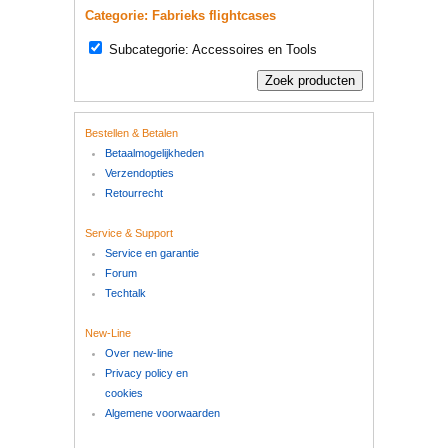
Categorie: Fabrieks flightcases
Subcategorie: Accessoires en Tools
Bestellen & Betalen
Betaalmogelijkheden
Verzendopties
Retourrecht
Service & Support
Service en garantie
Forum
Techtalk
New-Line
Over new-line
Privacy policy en
cookies
Algemene voorwaarden