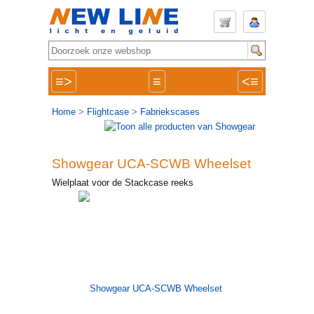
≡>
≡
<≡
Home
>
Flightcase
>
Fabriekscases
Showgear UCA-SCWB Wheelset
Wielplaat voor de Stackcase reeks