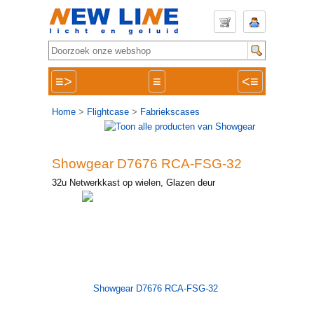
≡>
≡
<≡
Home
>
Flightcase
>
Fabriekscases
Showgear D7676 RCA-FSG-32
32u Netwerkkast op wielen, Glazen deur