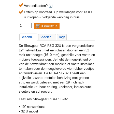
Verzendkosten?
Extern op voorraad.
Op werkdagen voor 13.00
uur kopen = volgende werkdag in huis
Beschrijving
Specificaties
Tags
De Showgear RCA-FSG 32U is een vergrendelbare
19" netwerkkast met een glazen door en een 32
rack unit hoogte (1610 mm), geschikt voor vaste en
mobiele toepassingen. Je hebt de mogelijkheid om
van de netwerkkast een mobiele of vaste installatie
te maken door de meegeleverde vier rubber voetjes
en zwenkwielen. De RCA-FSG 32U heeft een
stijlvolle, zwarte, metalen behuizing met groene
strip en wordt geleverd met een 19 inch rack
installatie kit, bout en ring, kooimoer, inbussleutel,
sleutels en schroeven.
Features Showgear RCA-FSG-32
• 19" netwerkkast
• 32 U model