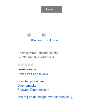
Laden...
Artikelnummer:
55459
|
50753
GTIN/EAN:
8717748359841
Geen reviews
Schrijf zelf een review
Showtec
producten
Dimmerpacks
Showtec Dimmerpacks
Hou mij op de hoogte over dit product