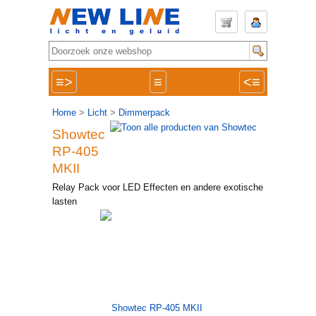
≡>
≡
<≡
Home
>
Licht
>
Dimmerpack
Showtec
RP-405
MKII
Relay Pack voor LED Effecten en andere exotische
lasten