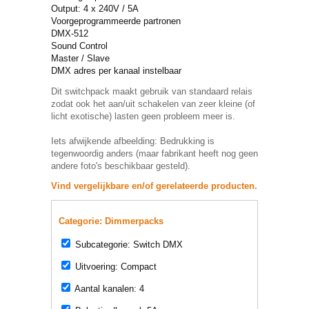
Output: 4 x 240V / 5A
Voorgeprogrammeerde partronen
DMX-512
Sound Control
Master / Slave
DMX adres per kanaal instelbaar
Dit switchpack maakt gebruik van standaard relais
zodat ook het aan/uit schakelen van zeer kleine (of
licht exotische) lasten geen probleem meer is.
Iets afwijkende afbeelding: Bedrukking is
tegenwoordig anders (maar fabrikant heeft nog geen
andere foto's beschikbaar gesteld).
Vind vergelijkbare en/of gerelateerde producten.
Categorie: Dimmerpacks
Subcategorie: Switch DMX
Uitvoering: Compact
Aantal kanalen: 4