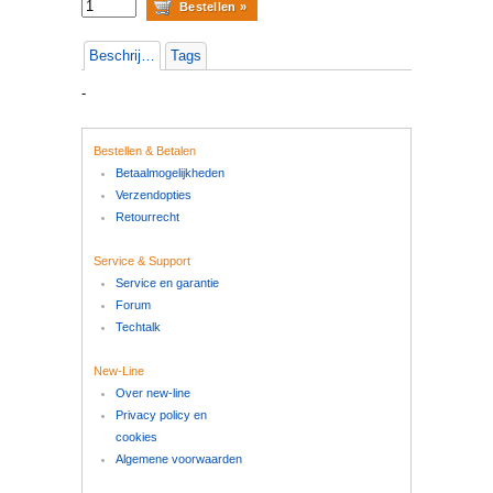
Beschrijving
Tags
-
Bestellen & Betalen
Betaalmogelijkheden
Verzendopties
Retourrecht
Service & Support
Service en garantie
Forum
Techtalk
New-Line
Over new-line
Privacy policy en
cookies
Algemene voorwaarden