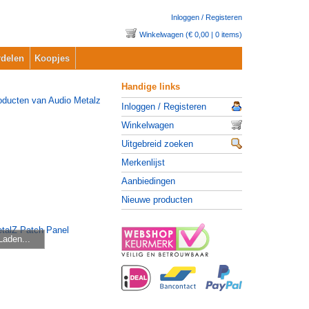
Inloggen / Registeren
Winkelwagen (€ 0,00 | 0 items)
delen
Koopjes
Handige links
Inloggen / Registeren
Winkelwagen
Uitgebreid zoeken
Merkenlijst
Aanbiedingen
Nieuwe producten
Laden...