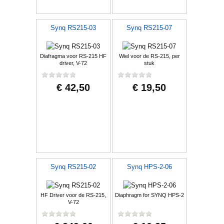
Synq RS215-03
Synq RS215-07
Diafragma voor RS-215 HF
Wiel voor de RS-215, per
driver, V-72
stuk
€ 42,50
€ 19,50
Synq RS215-02
Synq HPS-2-06
HF Driver voor de RS-215,
Diaphragm for SYNQ HPS-2
V-72