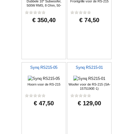
Dubbele 10" Subwoofer,
Frontgrille voor de RS-215
500W RMS, 8 Ohm, 50-
200Hz
€ 350,40
€ 74,50
Synq RS215-05
Synq RS215-01
Hoorn voor de RS-215
Woofer voor de RS-215 (SA-
1575190E-1)
€ 47,50
€ 129,00