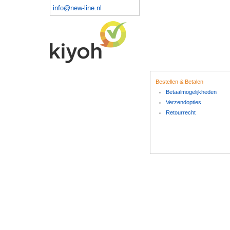
info@new-line.nl
Bestellen & Betalen
Betaalmogelijkheden
Verzendopties
Retourrecht