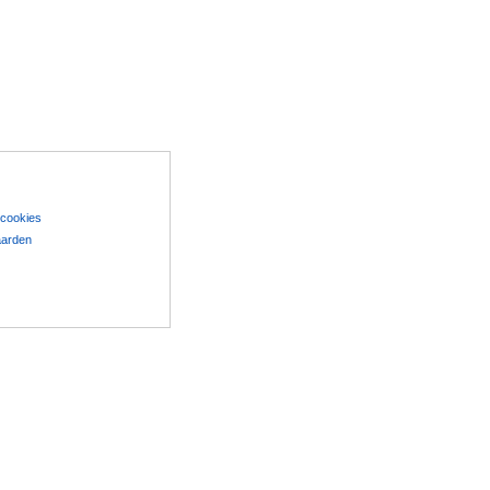
 cookies
aarden