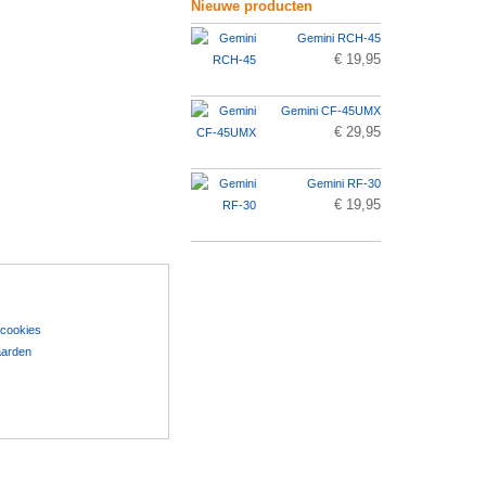
Nieuwe producten
Gemini RCH-45
€ 19,95
Gemini CF-45UMX
€ 29,95
Gemini RF-30
€ 19,95
 cookies
aarden