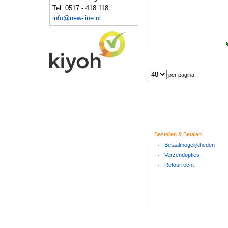
Tel: 0517 - 418 118
info@new-line.nl
per pagina
Bestellen & Betalen
Betaalmogelijkheden
Verzendopties
Retourrecht