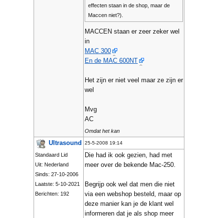
effecten staan in de shop, maar de
Maccen niet?).
MACCEN staan er zeer zeker wel
in
MAC 300
En de MAC 600NT
Het zijn er niet veel maar ze zijn er
wel
Mvg
AC
Omdat het kan
Ultrasound
25-5-2008 19:14
Die had ik ook gezien, had met
Standaard Lid
meer over de bekende Mac-250.
Uit: Nederland
Sinds: 27-10-2006
Begrijp ook wel dat men die niet
Laatste: 5-10-2021
via een webshop besteld, maar op
Berichten: 192
deze manier kan je de klant wel
informeren dat je als shop meer