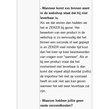
- Wanneer komt xxx binnen want
in de webshop staat dat hij niet
leverbaar is.
Als we dat wisten dan hadden we
het er ZEKER bij gezet. Het
bewerken van een product in de
webshop is zo eenvoudig dat het
binnen een seconde of wat gepiept
is en ZEKER veel minder tijd kost
dan het keer op keer beantwoorden
van vragen over "wanneer". Als er
bij een product staat dat het
momenteel niet leverbaar is dan
komt dat vrijwel altijd doordat (zelfs)
de importeur het niet op voorraad
heeft en ook niet aan kan geven
wanneer het wel weer leverbaar zal
zijn.
- Waarom hebben jullie geen
vaste verzendkosten?