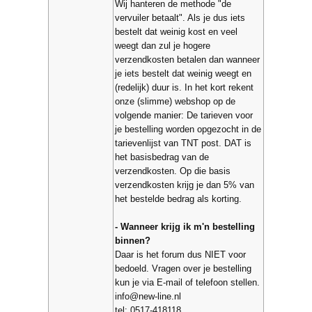
Wij hanteren de methode "de
vervuiler betaalt". Als je dus iets
bestelt dat weinig kost en veel
weegt dan zul je hogere
verzendkosten betalen dan wanneer
je iets bestelt dat weinig weegt en
(redelijk) duur is. In het kort rekent
onze (slimme) webshop op de
volgende manier: De tarieven voor
je bestelling worden opgezocht in de
tarievenlijst van TNT post. DAT is
het basisbedrag van de
verzendkosten. Op die basis
verzendkosten krijg je dan 5% van
het bestelde bedrag als korting.
- Wanneer krijg ik m'n bestelling
binnen?
Daar is het forum dus NIET voor
bedoeld. Vragen over je bestelling
kun je via E-mail of telefoon stellen.
info@new-line.nl
tel: 0517-418118