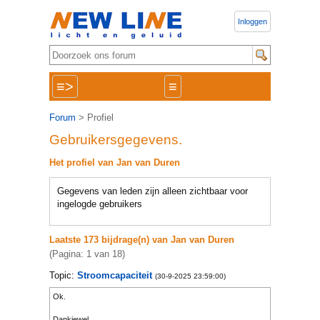
Inloggen
≡>
≡
Forum
> Profiel
Gebruikersgegevens.
Het profiel van Jan van Duren
Gegevens van leden zijn alleen zichtbaar voor
ingelogde gebruikers
Laatste 173 bijdrage(n) van Jan van Duren
(Pagina: 1 van 18)
Topic:
Stroomcapaciteit
(30-9-2025 23:59:00)
Ok.
Dankjewel.