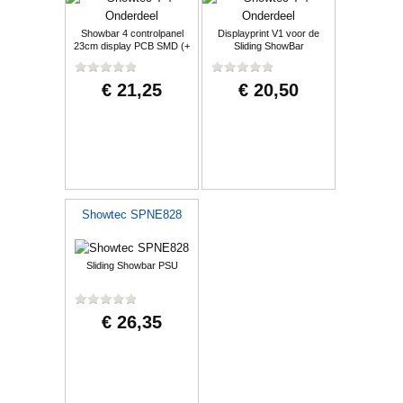
Showbar 4 controlpanel
Displayprint V1 voor de
23cm display PCB SMD (+
Sliding ShowBar
potentiom.)
€ 21,25
€ 20,50
Showtec SPNE828
Sliding Showbar PSU
€ 26,35