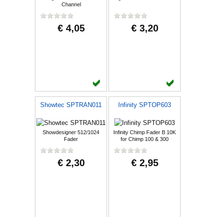
Channel
€ 4,05
€ 3,20
Showtec SPTRAN011
Infinity SPTOP603
Showdesigner 512/1024
Infinity Chimp Fader B 10K
Fader
for Chimp 100 & 300
€ 2,30
€ 2,95