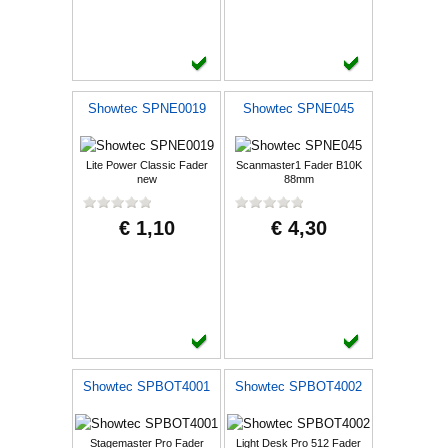
Showtec SPNE0019
Showtec SPNE045
Lite Power Classic Fader
Scanmaster1 Fader B10K
new
88mm
€ 1,10
€ 4,30
Showtec SPBOT4001
Showtec SPBOT4002
Stagemaster Pro Fader
Light Desk Pro 512 Fader