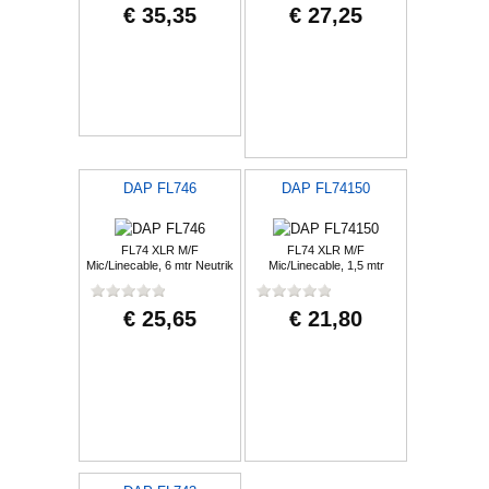
€ 35,35
€ 27,25
DAP FL746
DAP FL74150
FL74 XLR M/F
FL74 XLR M/F
Mic/Linecable, 6 mtr Neutrik
Mic/Linecable, 1,5 mtr
Neutrik
€ 25,65
€ 21,80