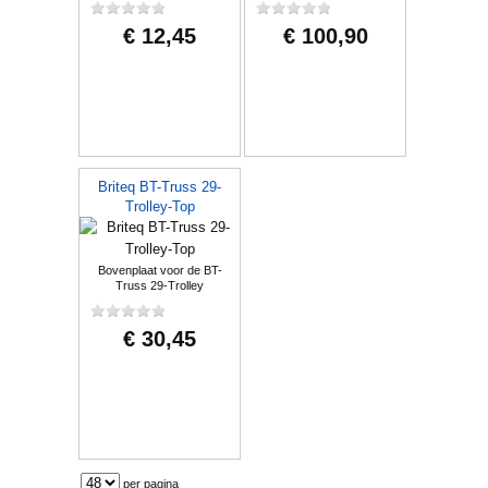
€ 12,45
€ 100,90
Briteq BT-Truss 29-
Trolley-Top
Bovenplaat voor de BT-
Truss 29-Trolley
€ 30,45
per pagina