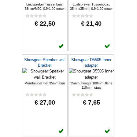
Luidspreker Tussenbuis,
Luidspreker Tussenbuis,
35mm/M20, 0.9-1.20 meter
35mm/35mm, 0.9-1.20 meter
€ 22,50
€ 21,40
Showgear Speaker wall
Showgear D5505 Inner
Bracket
adapter
Muurbeugel met 35mm buis
35mm, hoogte 100mm, flens
110mm, staal
€ 27,00
€ 7,65