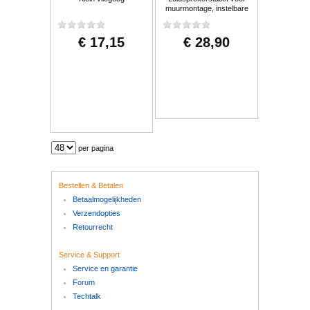
muurmontage, instelbare
hoek, 30kg
€ 17,15
€ 28,90
per pagina
Bestellen & Betalen
Betaalmogelijkheden
Verzendopties
Retourrecht
Service & Support
Service en garantie
Forum
Techtalk