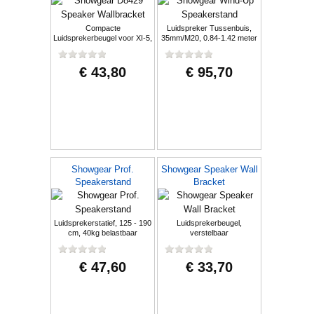
Compacte
Luidspreker Tussenbuis,
Luidsprekerbeugel voor XI-5,
35mm/M20, 0.84-1.42 meter
6, 8 en XI-10
€ 43,80
€ 95,70
Showgear Prof.
Showgear Speaker Wall
Speakerstand
Bracket
Luidsprekerstatief, 125 - 190
Luidsprekerbeugel,
cm, 40kg belastbaar
verstelbaar
€ 47,60
€ 33,70