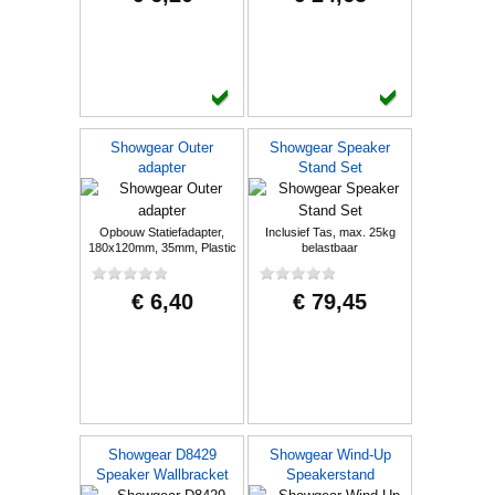
Showgear Outer
Showgear Speaker
adapter
Stand Set
Opbouw Statiefadapter,
Inclusief Tas, max. 25kg
180x120mm, 35mm, Plastic
belastbaar
€ 6,40
€ 79,45
Showgear D8429
Showgear Wind-Up
Speaker Wallbracket
Speakerstand