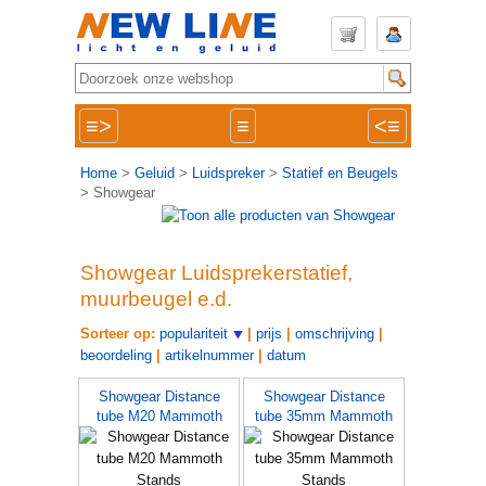
≡>
≡
<≡
Home
>
Geluid
>
Luidspreker
>
Statief en Beugels
> Showgear
Showgear Luidsprekerstatief,
muurbeugel e.d.
Sorteer op:
populariteit
|
prijs
|
omschrijving
|
beoordeling
|
artikelnummer
|
datum
Showgear Distance
Showgear Distance
tube M20 Mammoth
tube 35mm Mammoth
Stands
Stands