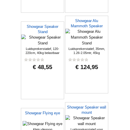
Showgear Alu
Mammoth Speaker
Showgear Speaker
Stand
Stand
Luidsprekerstatief, 120-
Luidsprekerstatief, 35mm,
220cm, 40kg belastbaar
1.26-2.05mtr, 45kg
€ 48,55
€ 124,95
Showgear Speaker wall
mount
Showgear Flying eye
Klein vliegoog
Luidsprekerstatief voor