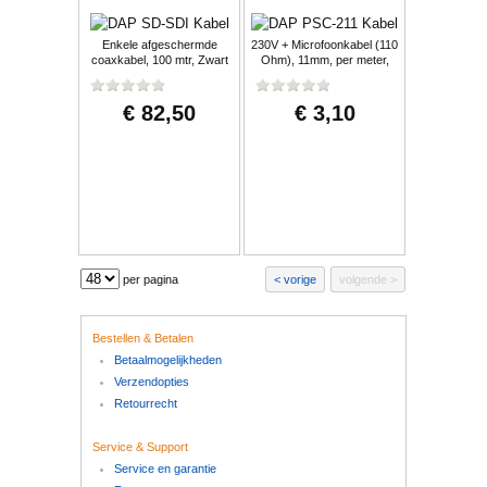
Enkele afgeschermde
230V + Microfoonkabel (110
coaxkabel, 100 mtr, Zwart
Ohm), 11mm, per meter,
Zwart
€ 82,50
€ 3,10
per pagina
vorige
volgende
Bestellen & Betalen
Betaalmogelijkheden
Verzendopties
Retourrecht
Service & Support
Service en garantie