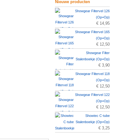
Nieuwe producten
Showgear Filtervel 126
(Op=Op)
€ 14,95
Showgear Filtervel 165
(Op=Op)
€ 12,50
Showgear Filter
Stalenboekje (Op=Op)
€ 3,90
Showgear Filtervel 118
(Op=Op)
€ 12,50
Showgear Filtervel 122
(Op=Op)
€ 12,50
Showtec C-tube
Stalenboekje (Op=Op)
€ 3,25