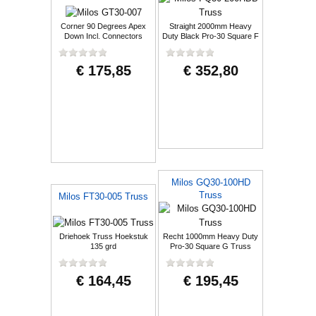
Corner 90 Degrees Apex
Straight 2000mm Heavy
Down Incl. Connectors
Duty Black Pro-30 Square F
Truss
€ 175,85
€ 352,80
Milos GQ30-100HD
Truss
Milos FT30-005 Truss
Driehoek Truss Hoekstuk
Recht 1000mm Heavy Duty
135 grd
Pro-30 Square G Truss
€ 164,45
€ 195,45