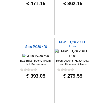
€ 471,15
€ 362,15
Milos GQ30-200HD
Truss
Milos PQ30-400
Box Truss, Recht, 400cm,
Recht 2000mm Heavy Duty
Incl. Koppelingen
Pro-30 Square G Truss
€ 393,05
€ 279,55