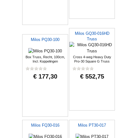
Milos GQ30-016HD
Truss
Milos PQ30-100
Box Truss, Recht, 100cm,
Cross 4-weg Heavy Duty
Incl. Koppelingen
Pro-30 Square G Truss
€ 177,30
€ 552,75
Milos FQ30-016
Milos PT30-017