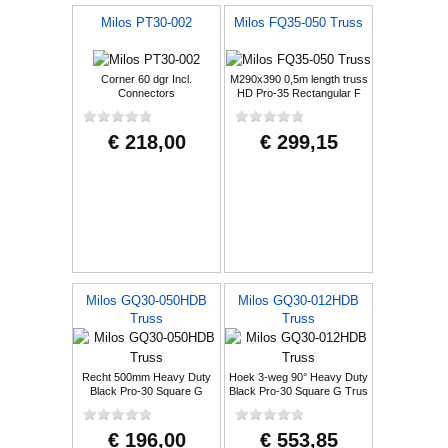
Milos PT30-002
Milos FQ35-050 Truss
Corner 60 dgr Incl.
M290x390 0,5m length truss
Connectors
HD Pro-35 Rectangular F
Truss
€ 218,00
€ 299,15
Milos GQ30-050HDB
Milos GQ30-012HDB
Truss
Truss
Recht 500mm Heavy Duty
Hoek 3-weg 90° Heavy Duty
Black Pro-30 Square G
Black Pro-30 Square G Trus
Truss
€ 196,00
€ 553,85