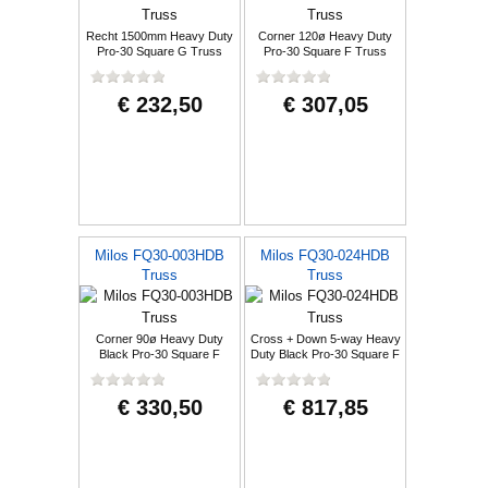
Recht 1500mm Heavy Duty
Corner 120ø Heavy Duty
Pro-30 Square G Truss
Pro-30 Square F Truss
€ 232,50
€ 307,05
Milos FQ30-003HDB
Milos FQ30-024HDB
Truss
Truss
Corner 90ø Heavy Duty
Cross + Down 5-way Heavy
Black Pro-30 Square F
Duty Black Pro-30 Square F
Truss
Tr
€ 330,50
€ 817,85