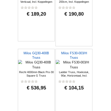
Verticaal, Incl. Koppelingen
200cm, Incl. Koppelingen
€ 189,20
€ 190,80
Milos GQ30-400B
Milos FS30-003/H
Truss
Truss
Recht 4000mm Black Pro-30
Ladder Truss, Hoekstuk,
Square G Truss
90ø, Horizontaal, Incl.
Koppelingen
€ 536,95
€ 104,15