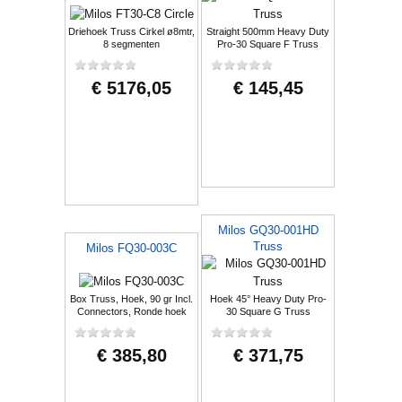
Driehoek Truss Cirkel ø8mtr,
Straight 500mm Heavy Duty
8 segmenten
Pro-30 Square F Truss
€ 5176,05
€ 145,45
Milos GQ30-001HD
Truss
Milos FQ30-003C
Box Truss, Hoek, 90 gr Incl.
Hoek 45° Heavy Duty Pro-
Connectors, Ronde hoek
30 Square G Truss
€ 385,80
€ 371,75