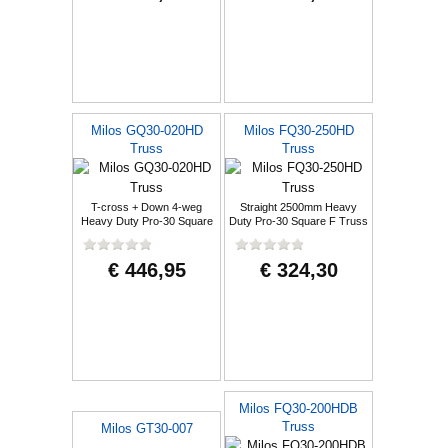
Milos GQ30-020HD
Milos FQ30-250HD
Truss
Truss
T-cross + Down 4-weg
Straight 2500mm Heavy
Heavy Duty Pro-30 Square
Duty Pro-30 Square F Truss
G Truss
€ 446,95
€ 324,30
Milos FQ30-200HDB
Truss
Milos GT30-007