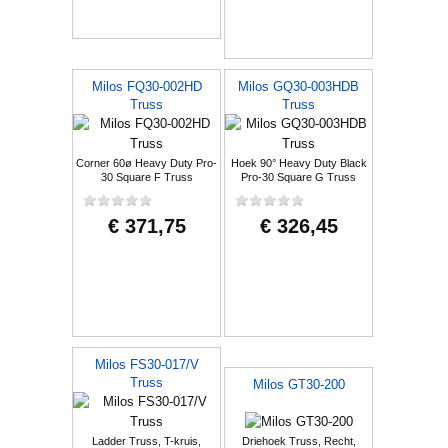
Milos FQ30-002HD
Milos GQ30-003HDB
Truss
Truss
Corner 60ø Heavy Duty Pro-
Hoek 90° Heavy Duty Black
30 Square F Truss
Pro-30 Square G Truss
€ 371,75
€ 326,45
Milos FS30-017/V
Truss
Milos GT30-200
Ladder Truss, T-kruis,
Driehoek Truss, Recht,