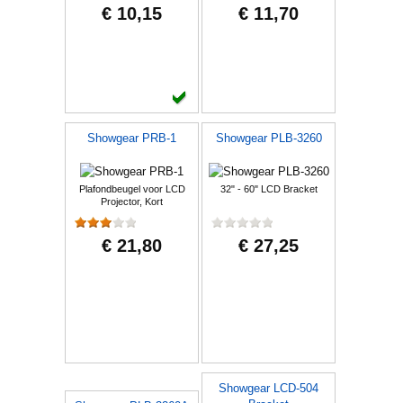
€ 10,15
€ 11,70
Showgear PRB-1
Showgear PLB-3260
Plafondbeugel voor LCD
32" - 60" LCD Bracket
Projector, Kort
€ 21,80
€ 27,25
Showgear LCD-504