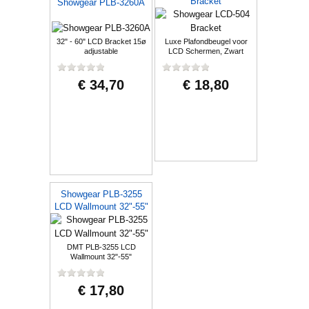
Bracket
Showgear PLB-3260A
32" - 60" LCD Bracket 15ø
Luxe Plafondbeugel voor
adjustable
LCD Schermen, Zwart
€ 34,70
€ 18,80
Showgear PLB-3255
LCD Wallmount 32"-55"
DMT PLB-3255 LCD
Wallmount 32"-55"
€ 17,80