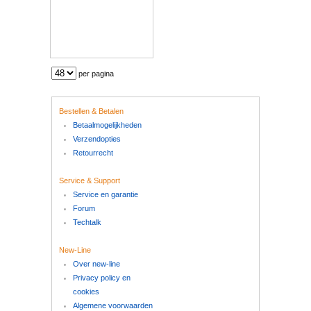
per pagina
Bestellen & Betalen
Betaalmogelijkheden
Verzendopties
Retourrecht
Service & Support
Service en garantie
Forum
Techtalk
New-Line
Over new-line
Privacy policy en
cookies
Algemene voorwaarden