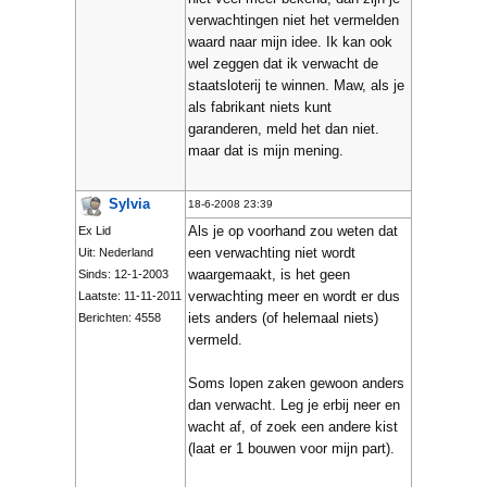
verwachtingen niet het vermelden
waard naar mijn idee. Ik kan ook
wel zeggen dat ik verwacht de
staatsloterij te winnen. Maw, als je
als fabrikant niets kunt
garanderen, meld het dan niet.
maar dat is mijn mening.
Sylvia
18-6-2008 23:39
Als je op voorhand zou weten dat
Ex Lid
een verwachting niet wordt
Uit: Nederland
waargemaakt, is het geen
Sinds: 12-1-2003
verwachting meer en wordt er dus
Laatste: 11-11-2011
iets anders (of helemaal niets)
Berichten: 4558
vermeld.
Soms lopen zaken gewoon anders
dan verwacht. Leg je erbij neer en
wacht af, of zoek een andere kist
(laat er 1 bouwen voor mijn part).