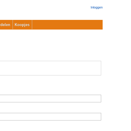
Inloggen
delen
Koopjes