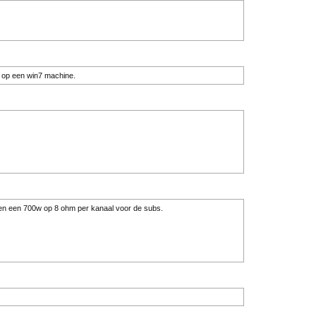
5 op een win7 machine.
 en een 700w op 8 ohm per kanaal voor de subs.