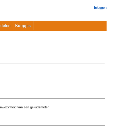
Inloggen
delen
Koopjes
anwezigheid van een geluidsmeter.