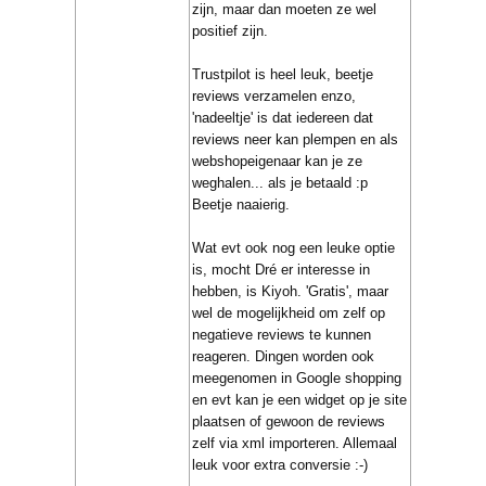
zijn, maar dan moeten ze wel
positief zijn.
Trustpilot is heel leuk, beetje
reviews verzamelen enzo,
'nadeeltje' is dat iedereen dat
reviews neer kan plempen en als
webshopeigenaar kan je ze
weghalen... als je betaald :p
Beetje naaierig.
Wat evt ook nog een leuke optie
is, mocht Dré er interesse in
hebben, is Kiyoh. 'Gratis', maar
wel de mogelijkheid om zelf op
negatieve reviews te kunnen
reageren. Dingen worden ook
meegenomen in Google shopping
en evt kan je een widget op je site
plaatsen of gewoon de reviews
zelf via xml importeren. Allemaal
leuk voor extra conversie :-)